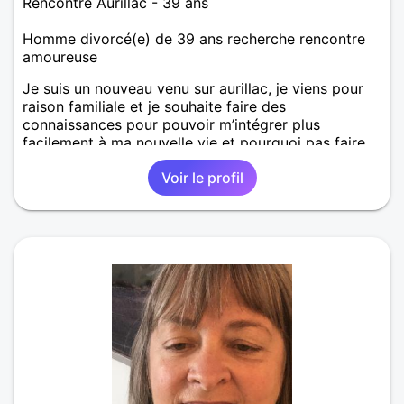
Rencontre Aurillac - 39 ans
Homme divorcé(e) de 39 ans recherche rencontre
amoureuse
Je suis un nouveau venu sur aurillac, je viens pour
raison familiale et je souhaite faire des
connaissances pour pouvoir m’intégrer plus
facilement à ma nouvelle vie et pourquoi pas faire
une belle rencontre et enfin trouver le bonheur avec
Voir le profil
une femme