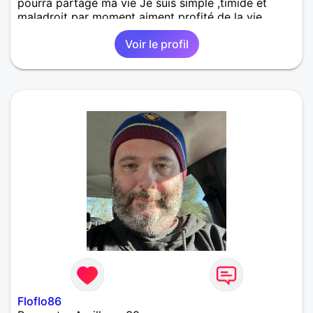
pourra partagé ma vie Je suis simple ,timide et
maladroit par moment aiment profité de la vie
Voir le profil
Floflo86