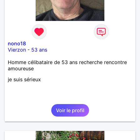
nono18
Vierzon
-
53 ans
Homme célibataire de 53 ans recherche rencontre
amoureuse
je suis sérieux
Voir le profil