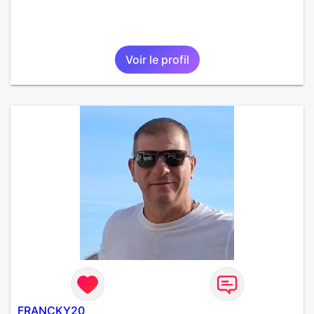
Voir le profil
FRANCKY20