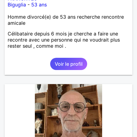
Biguglia
-
53 ans
Homme divorcé(e) de 53 ans recherche rencontre
amicale
Célibataire depuis 6 mois je cherche a faire une
recontre avec une personne qui ne voudrait plus
rester seul , comme moi .
Voir le profil