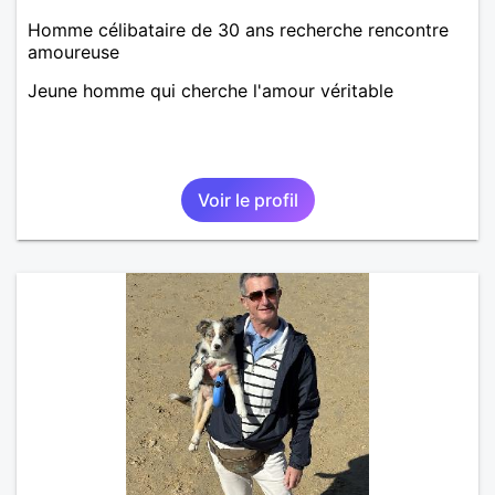
Homme célibataire de 30 ans recherche rencontre
amoureuse
Jeune homme qui cherche l'amour véritable
Voir le profil