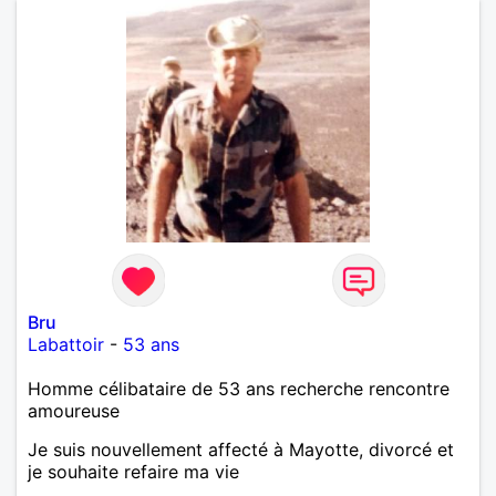
Bru
Labattoir
-
53 ans
Homme célibataire de 53 ans recherche rencontre
amoureuse
Je suis nouvellement affecté à Mayotte, divorcé et
je souhaite refaire ma vie