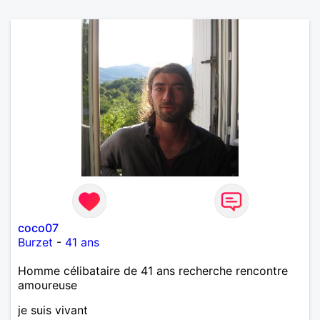
coco07
Burzet
-
41 ans
Homme célibataire de 41 ans recherche rencontre
amoureuse
je suis vivant