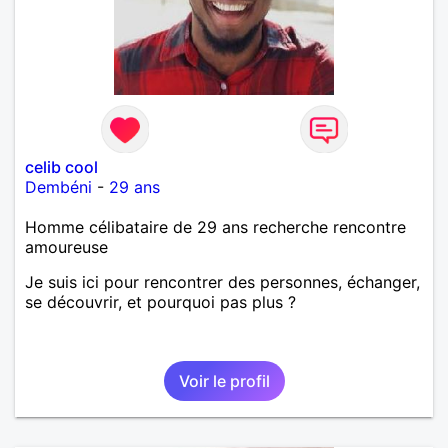
celib cool
Dembéni
-
29 ans
Homme célibataire de 29 ans recherche rencontre
amoureuse
Je suis ici pour rencontrer des personnes, échanger,
se découvrir, et pourquoi pas plus ?
Voir le profil