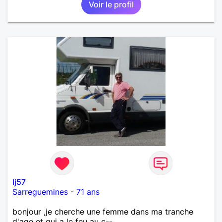
Voir le profil
lj57
Sarreguemines
-
71 ans
bonjour ,je cherche une femme dans ma tranche
d'age et qui a le feu au c--