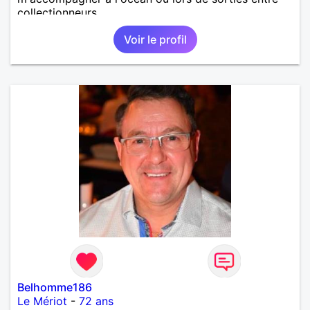
collectionneurs.
Voir le profil
Belhomme186
Le Mériot
-
72 ans