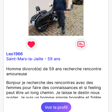
Leo1966
Saint-Mars-la-Jaille
-
59 ans
Homme divorcé(e) de 59 ans recherche rencontre
amoureuse
Bonjour je recherche des rencontres avec des
femmes pour faire des connaissances et si feeling
peut être un long chemin. Je laisse le destin nous
guider. Je suis un homme simple honnête et fidèle.
Voir le profil