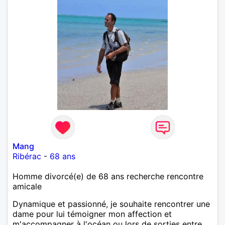
Mang
Ribérac
-
68 ans
Homme divorcé(e) de 68 ans recherche rencontre
amicale
Dynamique et passionné, je souhaite rencontrer une
dame pour lui témoigner mon affection et
m'accompagner à l'océan ou lors de sorties entre