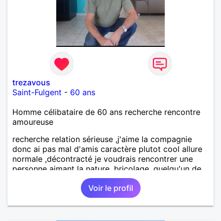
trezavous
Saint-Fulgent
-
60 ans
Homme célibataire de 60 ans recherche rencontre
amoureuse
recherche relation sérieuse ,j'aime la compagnie
donc ai pas mal d'amis caractère plutot cool allure
normale ,décontracté je voudrais rencontrer une
personne aimant la nature ,bricolage ,quelqu'un de
simple et naturel à vos claviers mesdames
Voir le profil