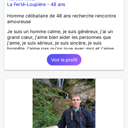
La Ferté-Loupière
-
48 ans
Homme célibataire de 48 ans recherche rencontre
amoureuse
Je suis un homme calme, je suis généreux, j'ai un
grand cœur, j'aime bien aider les personnes que
j'aime, je suis sérieux, je suis sincère, je suis
honnête, j'aime pas qu'on joue avec moi et j'aime
pas les mensonges. Je cherche une relation
Voir le profil
amoureuse et sérieuse.