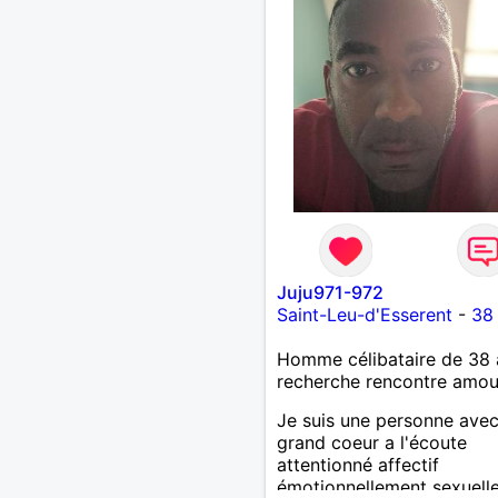
Juju971-972
Saint-Leu-d'Esserent
-
38
Homme célibataire de 38 
recherche rencontre amo
Je suis une personne ave
grand coeur a l'écoute
attentionné affectif
émotionnellement sexuell