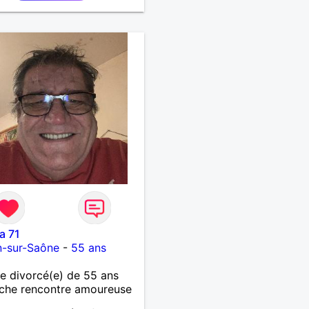
a 71
n-sur-Saône
-
55 ans
 divorcé(e) de 55 ans
che rencontre amoureuse