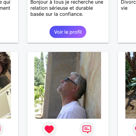
e qui
Bonjour à tous je recherche une
Divorc
oment
relation sérieuse et durable
vie
basée sur la confiance.
Voir le profil