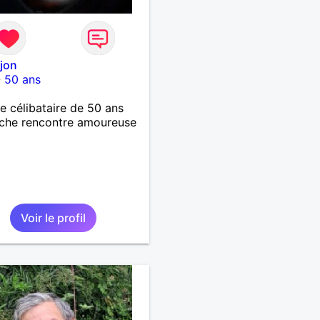
ijon
-
50 ans
célibataire de 50 ans
che rencontre amoureuse
Voir le profil