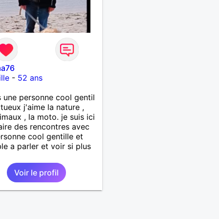
ma76
lle
-
52 ans
s une personne cool gentil
tueux j'aime la nature ,
imaux , la moto. je suis ici
aire des rencontres avec
rsonne cool gentille et
le a parler et voir si plus
Voir le profil