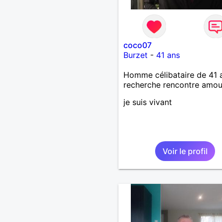
coco07
Burzet
-
41 ans
Homme célibataire de 41 
recherche rencontre amo
je suis vivant
Voir le profil