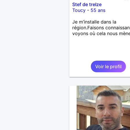
Stef de treIze
Toucy
-
55 ans
Je m’installe dans la
région.Faisons connaissan
voyons où cela nous mène
Voir le profil