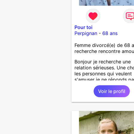
Pour toi
Perpignan
-
68 ans
Femme divorcé(e) de 68 
recherche rencontre amo
Bonjour je recherche une
relation sérieuses. Une ch
les personnes qui veulent
s'amuser je ne réponds pas
Voir le profil