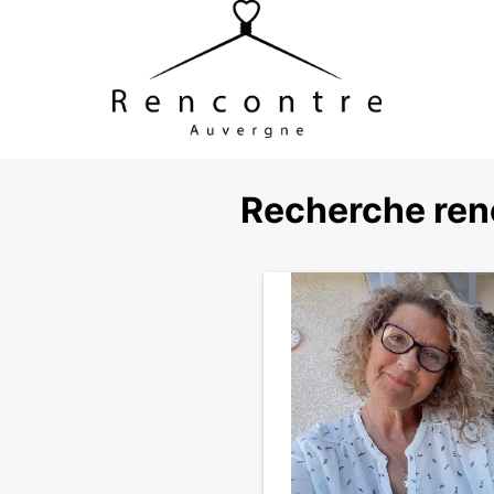
Recherche ren