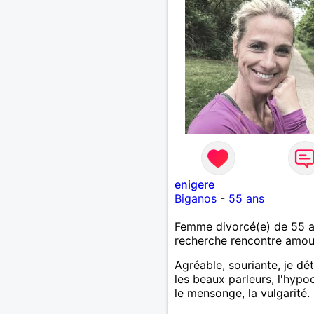
enigere
Biganos
-
55 ans
Femme divorcé(e) de 55 
recherche rencontre amo
Agréable, souriante, je dé
les beaux parleurs, l'hypoc
le mensonge, la vulgarité.