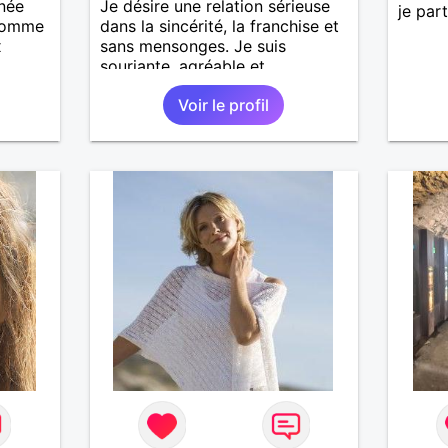
nnée
Je désire une relation sérieuse
je par
 homme
dans la sincérité, la franchise et
x
sans mensonges. Je suis
souriante, agréable et
respectueuse tout en désirant
Voir le profil
passer de bons moments de
complicité avec un homme
voulant aller dans la même
direction que moi.