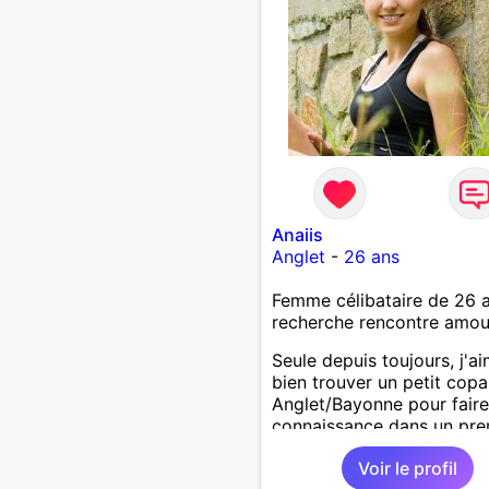
Anaiis
Anglet
-
26 ans
Femme célibataire de 26 
recherche rencontre amo
Seule depuis toujours, j'ai
bien trouver un petit copa
Anglet/Bayonne pour faire
connaissance dans un pre
temps et qui sait si la mag
Voir le profil
opère.