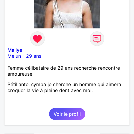
Mailye
Melun
-
29 ans
Femme célibataire de 29 ans recherche rencontre
amoureuse
Pétillante, sympa je cherche un homme qui aimera
croquer la vie à pleine dent avec moi.
Voir le profil