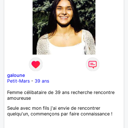
galoune
Petit-Mars
-
39 ans
Femme célibataire de 39 ans recherche rencontre
amoureuse
Seule avec mon fils j'ai envie de rencontrer
quelqu'un, commençons par faire connaissance !