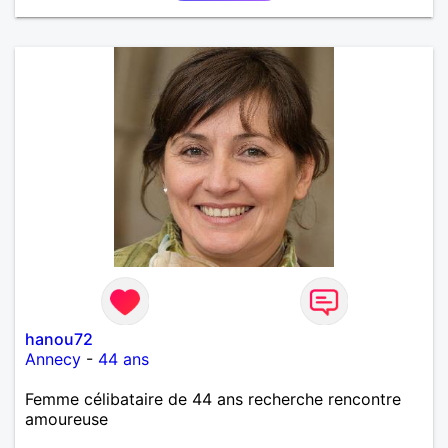
hanou72
Annecy
-
44 ans
Femme célibataire de 44 ans recherche rencontre
amoureuse