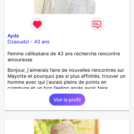
Ayda
Dzaoudzi
-
43 ans
Femme célibataire de 43 ans recherche rencontre
amoureuse
Bonjour, j'aimerais faire de nouvelles rencontres sur
Mayotte et pourquoi pas si plus affinités, trouver un
homme avec qui j'aurais pleins de points en
communs et un bon feeling après avoir faire
connaissance bien sûr.
Voir le profil