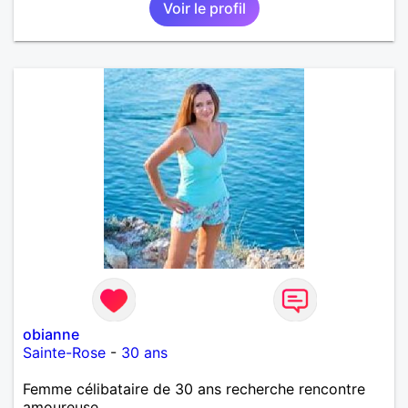
Voir le profil
obianne
Sainte-Rose
-
30 ans
Femme célibataire de 30 ans recherche rencontre
amoureuse