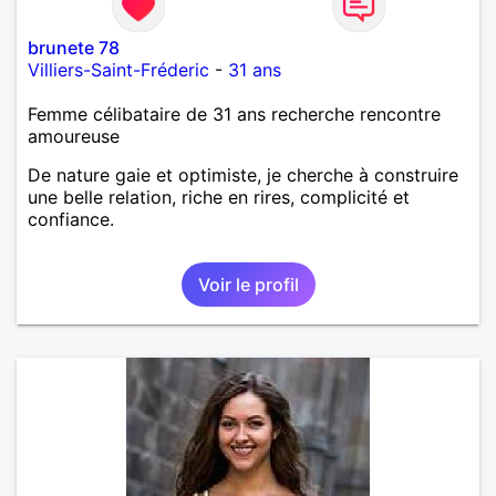
brunete 78
Villiers-Saint-Fréderic
-
31 ans
Femme célibataire de 31 ans recherche rencontre
amoureuse
De nature gaie et optimiste, je cherche à construire
une belle relation, riche en rires, complicité et
confiance.
Voir le profil