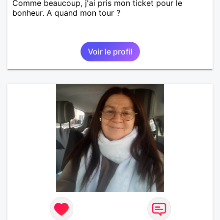
Comme beaucoup, j'ai pris mon ticket pour le
bonheur. A quand mon tour ?
Voir le profil