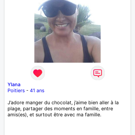
Ylana
Poitiers
-
41 ans
J’adore manger du chocolat, j’aime bien aller à la
plage, partager des moments en famille, entre
amis(es), et surtout être avec ma famille.