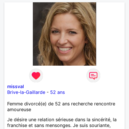
missval
Brive-la-Gaillarde
-
52 ans
Femme divorcé(e) de 52 ans recherche rencontre
amoureuse
Je désire une relation sérieuse dans la sincérité, la
franchise et sans mensonges. Je suis souriante,