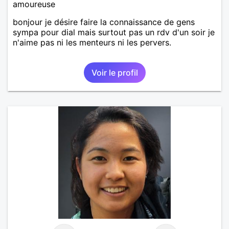
amoureuse
bonjour je désire faire la connaissance de gens
sympa pour dial mais surtout pas un rdv d'un soir je
n'aime pas ni les menteurs ni les pervers.
Voir le profil