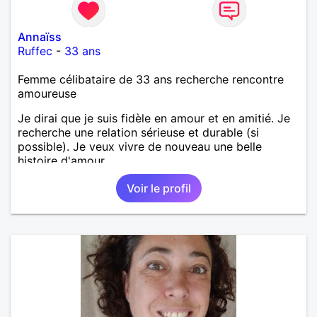
Annaïss
Ruffec
-
33 ans
Femme célibataire de 33 ans recherche rencontre
amoureuse
Je dirai que je suis fidèle en amour et en amitié. Je
recherche une relation sérieuse et durable (si
possible). Je veux vivre de nouveau une belle
histoire d'amour.
Voir le profil