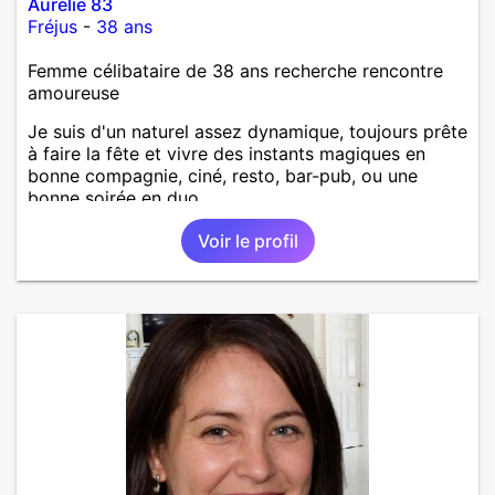
Aurélie 83
Fréjus
-
38 ans
Femme célibataire de 38 ans recherche rencontre
amoureuse
Je suis d'un naturel assez dynamique, toujours prête
à faire la fête et vivre des instants magiques en
bonne compagnie, ciné, resto, bar-pub, ou une
bonne soirée en duo.
Voir le profil