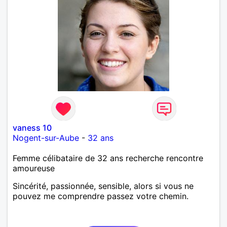
vaness 10
Nogent-sur-Aube
-
32 ans
Femme célibataire de 32 ans recherche rencontre
amoureuse
Sincérité, passionnée, sensible, alors si vous ne
pouvez me comprendre passez votre chemin.