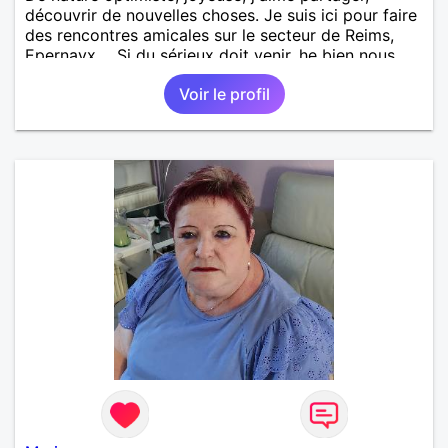
découvrir de nouvelles choses. Je suis ici pour faire
des rencontres amicales sur le secteur de Reims,
Epernayx,... Si du sérieux doit venir, he bien nous
verrons ce que cela pourra donner, je reste
Voir le profil
optimiste...