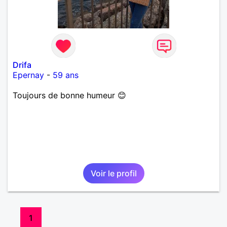
Drifa
Epernay
-
59 ans
Toujours de bonne humeur 😊
Voir le profil
1