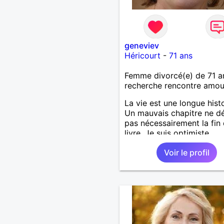
geneviev
Héricourt
-
71 ans
Femme divorcé(e) de 71 a
recherche rencontre amo
La vie est une longue histo
Un mauvais chapitre ne d
pas nécessairement la fin
livre. Je suis optimiste.
Voir le profil