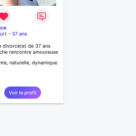
uce
urt
-
37 ans
divorcé(e) de 37 ans
che rencontre amoureuse
nte, naturelle, dynamique.
Voir le profil