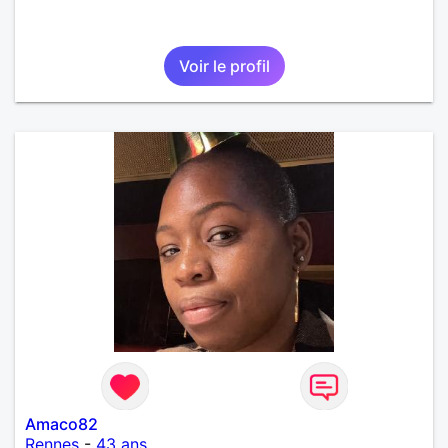
Voir le profil
Amaco82
Rennes
-
43 ans