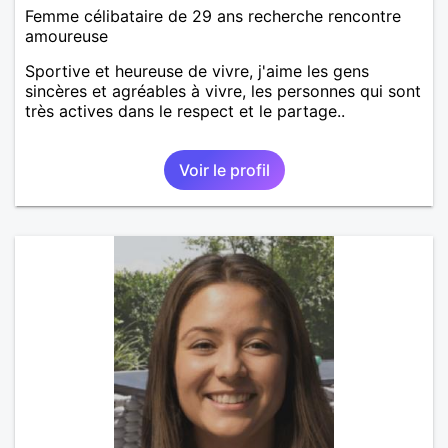
Femme célibataire de 29 ans recherche rencontre
amoureuse
Sportive et heureuse de vivre, j'aime les gens
sincères et agréables à vivre, les personnes qui sont
très actives dans le respect et le partage..
Voir le profil