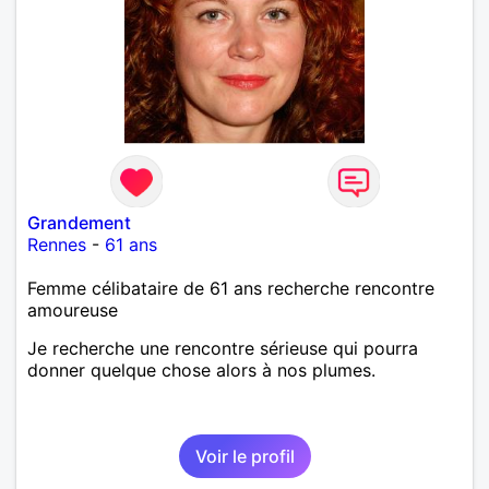
Grandement
Rennes
-
61 ans
Femme célibataire de 61 ans recherche rencontre
amoureuse
Je recherche une rencontre sérieuse qui pourra
donner quelque chose alors à nos plumes.
Voir le profil