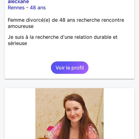
alecxane
Rennes
-
48 ans
Femme divorcé(e) de 48 ans recherche rencontre
amoureuse
Je suis à la recherche d'une relation durable et
sérieuse
Voir le profil