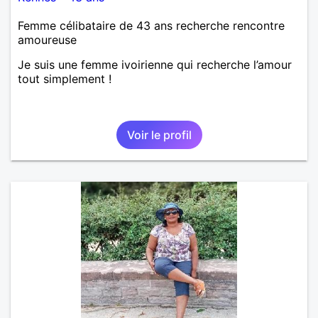
Femme célibataire de 43 ans recherche rencontre
amoureuse
Je suis une femme ivoirienne qui recherche l’amour
tout simplement !
Voir le profil