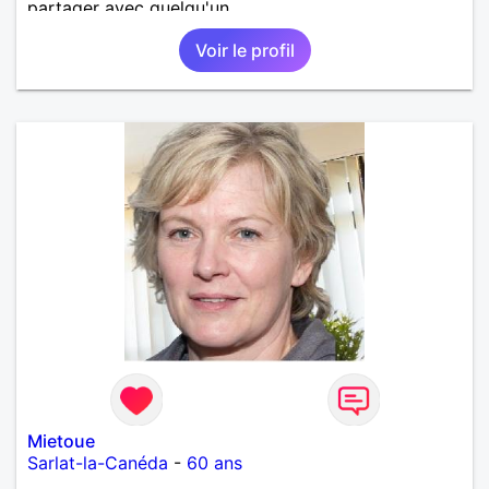
partager avec quelqu'un.
Voir le profil
Mietoue
Sarlat-la-Canéda
-
60 ans