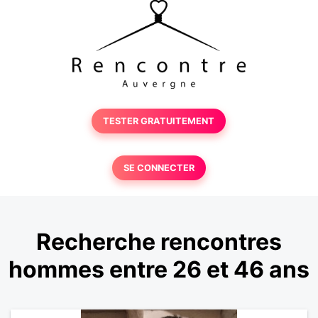
TESTER GRATUITEMENT
SE CONNECTER
Recherche rencontres
hommes entre 26 et 46 ans