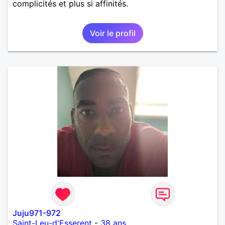
complicités et plus si affinités.
Voir le profil
Juju971-972
Saint-Leu-d'Esserent
-
38 ans