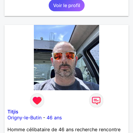
Voir le profil
Titjis
Origny-le-Butin
-
46 ans
Homme célibataire de 46 ans recherche rencontre