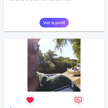
Voir le profil