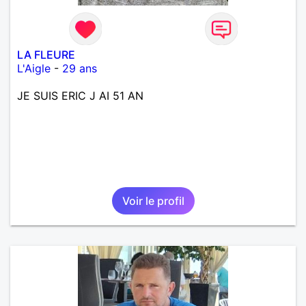
LA FLEURE
L'Aigle
-
29 ans
JE SUIS ERIC J AI 51 AN
Voir le profil