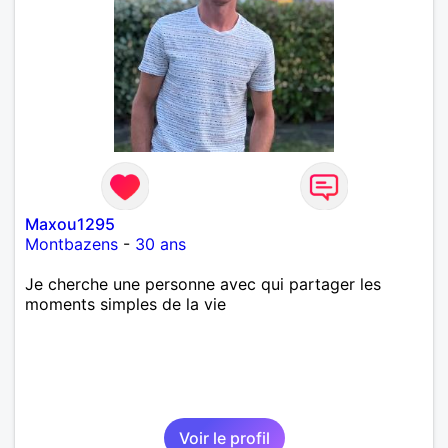
Maxou1295
Montbazens
-
30 ans
Je cherche une personne avec qui partager les
moments simples de la vie
Voir le profil