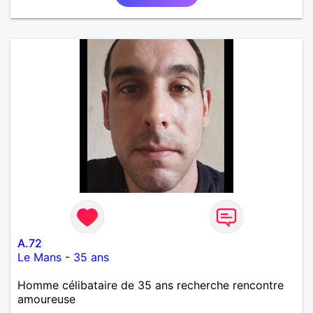
A.72
Le Mans
-
35 ans
Homme célibataire de 35 ans recherche rencontre
amoureuse