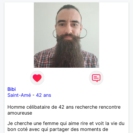
Bibi
Saint-Amé
-
42 ans
Homme célibataire de 42 ans recherche rencontre
amoureuse
Je cherche une femme qui aime rire et voit la vie du
bon coté avec qui partager des moments de