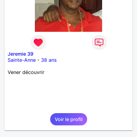
Jeremie 39
Sainte-Anne
-
38 ans
Vener découvrir
Voir le profil