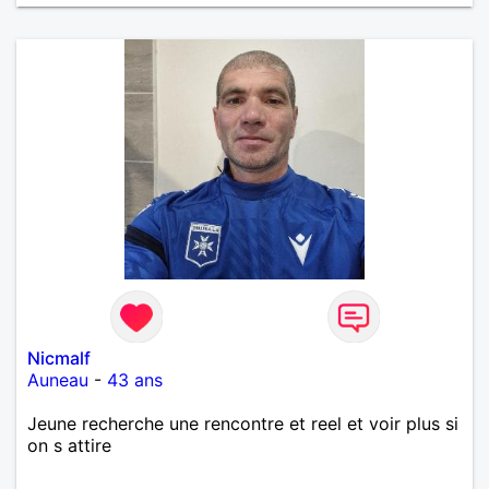
Nicmalf
Auneau
-
43 ans
Jeune recherche une rencontre et reel et voir plus si
on s attire