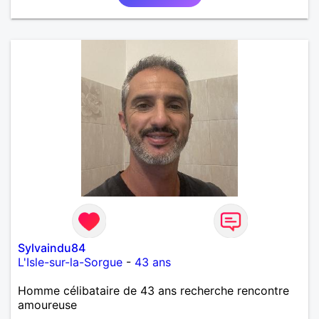
Sylvaindu84
L'Isle-sur-la-Sorgue
-
43 ans
Homme célibataire de 43 ans recherche rencontre
amoureuse