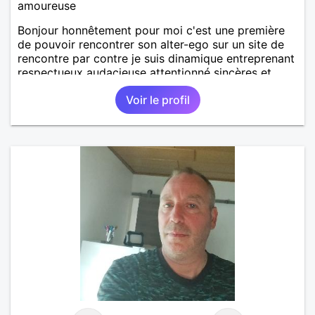
amoureuse
Bonjour honnêtement pour moi c'est une première
de pouvoir rencontrer son alter-ego sur un site de
rencontre par contre je suis dinamique entreprenant
respectueux audacieuse attentionné sincères et
expressif et j' aime surtout les câlins et à les
Voir le profil
partager avec humour et amour bisous à+ à bientôt