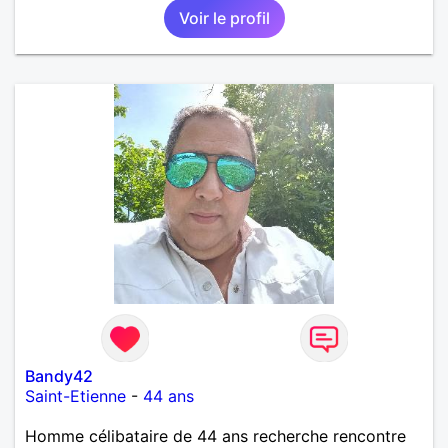
Voir le profil
Bandy42
Saint-Etienne
-
44 ans
Homme célibataire de 44 ans recherche rencontre