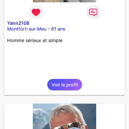
Yann2108
Montfort-sur-Meu
-
61 ans
Homme sérieux et simple
Voir le profil