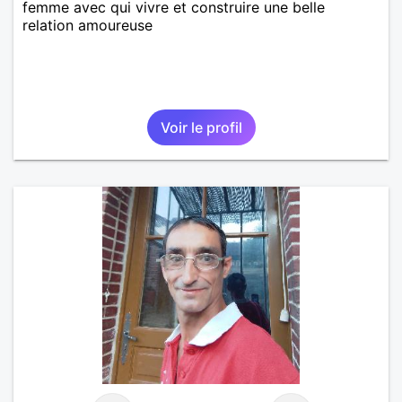
femme avec qui vivre et construire une belle
relation amoureuse
Voir le profil