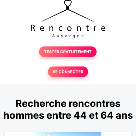
TESTER GRATUITEMENT
SE CONNECTER
Recherche rencontres
hommes entre 44 et 64 ans