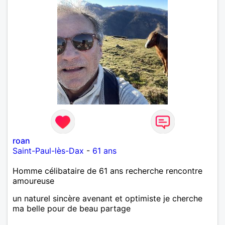
roan
Saint-Paul-lès-Dax
-
61 ans
Homme célibataire de 61 ans recherche rencontre
amoureuse
un naturel sincère avenant et optimiste je cherche
ma belle pour de beau partage