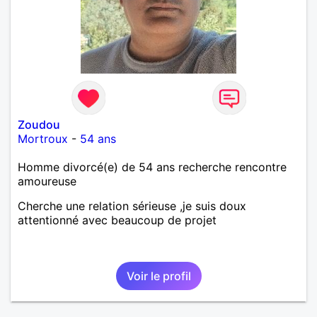
Zoudou
Mortroux
-
54 ans
Homme divorcé(e) de 54 ans recherche rencontre
amoureuse
Cherche une relation sérieuse ,je suis doux
attentionné avec beaucoup de projet
Voir le profil