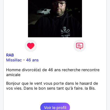
RAB
Missillac
-
46 ans
Homme divorcé(e) de 46 ans recherche rencontre
amicale
Bonjour que le vent vous porte dans le hasard de
vos vies. Dans le bon sens tant qu'à faire. la Bis.
Voir le profil