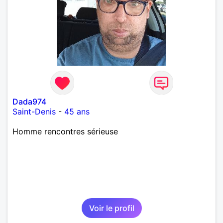
Dada974
Saint-Denis
-
45 ans
Homme rencontres sérieuse
Voir le profil