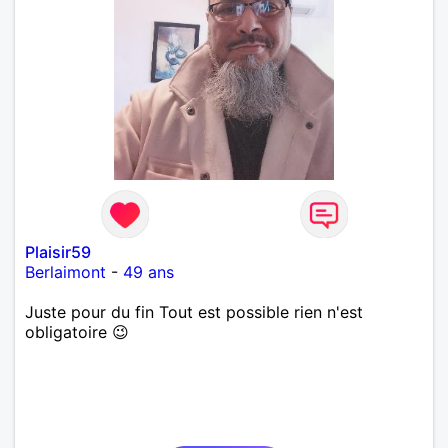
Plaisir59
Berlaimont
-
49 ans
Juste pour du fin Tout est possible rien n'est
obligatoire 😉