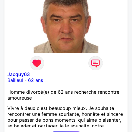
Jacquy63
Bailleul
-
62 ans
Homme divorcé(e) de 62 ans recherche rencontre
amoureuse
Vivre à deux c'est beaucoup mieux. Je souhaite
rencontrer une femme souriante, honnête et sincère
pour passer de bons moments, qui aime plaisanter,
se balader et partager, je le souhaite, notre
complicité. J'aime beaucoup les chantiers de