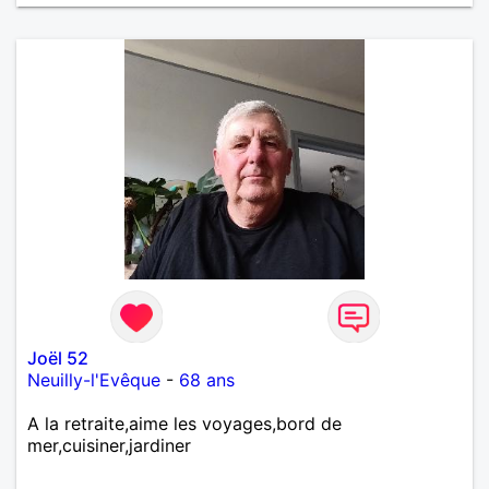
Joël 52
Neuilly-l'Evêque
-
68 ans
A la retraite,aime les voyages,bord de
mer,cuisiner,jardiner