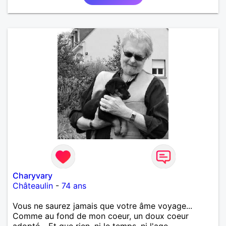
Charyvary
Châteaulin
-
74 ans
Vous ne saurez jamais que votre âme voyage...
Comme au fond de mon coeur, un doux coeur
adopté... Et que rien, ni le temps, ni l'age...