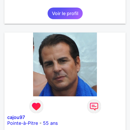
Voir le profil
cajou97
Pointe-à-Pitre
-
55 ans