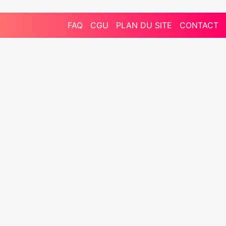
FAQ
CGU
PLAN DU SITE
CONTACT