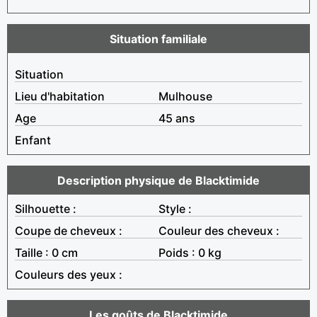
Situation familiale
Situation
Lieu d'habitation
Mulhouse
Age
45 ans
Enfant
Description physique de Blacktimide
Silhouette :
Style :
Coupe de cheveux :
Couleur des cheveux :
Taille : 0 cm
Poids : 0 kg
Couleurs des yeux :
Les goûts de Blacktimide