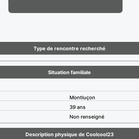
Type de rencontre recherché
Situation familiale
Montluçon
39 ans
Non renseigné
Description physique de Coolcool23