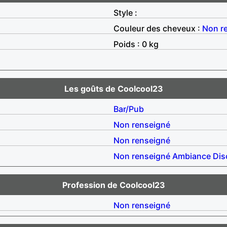
Style :
Couleur des cheveux :
Non r
Poids : 0 kg
Les goûts de Coolcool23
Bar/Pub
Non renseigné
Non renseigné
Non renseigné
Ambiance
Dis
Profession de Coolcool23
Non renseigné