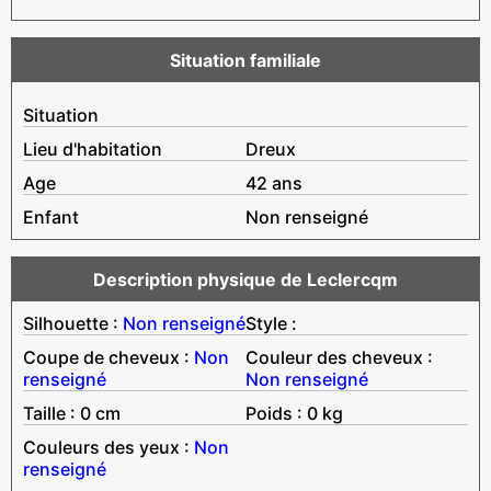
Situation familiale
Situation
Lieu d'habitation
Dreux
Age
42 ans
Enfant
Non renseigné
Description physique de Leclercqm
Silhouette :
Non renseigné
Style :
Coupe de cheveux :
Non
Couleur des cheveux :
renseigné
Non renseigné
Taille : 0 cm
Poids : 0 kg
Couleurs des yeux :
Non
renseigné