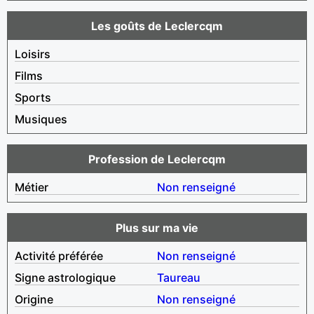
Les goûts de Leclercqm
Loisirs
Films
Sports
Musiques
Profession de Leclercqm
Métier
Non renseigné
Plus sur ma vie
Activité préférée
Non renseigné
Signe astrologique
Taureau
Origine
Non renseigné