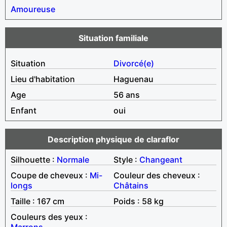
Amoureuse
Situation familiale
Situation
Divorcé(e)
Lieu d'habitation
Haguenau
Age
56 ans
Enfant
oui
Description physique de claraflor
Silhouette :
Normale
Style :
Changeant
Coupe de cheveux :
Mi-
Couleur des cheveux :
longs
Châtains
Taille : 167 cm
Poids : 58 kg
Couleurs des yeux :
Marrons