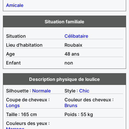
Amicale
Situation familiale
Situation
Célibataire
Lieu d'habitation
Roubaix
Age
48 ans
Enfant
non
Description physique de loulice
Silhouette :
Normale
Style :
Chic
Coupe de cheveux :
Couleur des cheveux :
Longs
Bruns
Taille : 165 cm
Poids : 55 kg
Couleurs des yeux :
Marrons