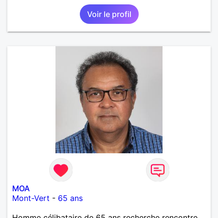
Voir le profil
MOA
Mont-Vert
-
65 ans
Homme célibataire de 65 ans recherche rencontre