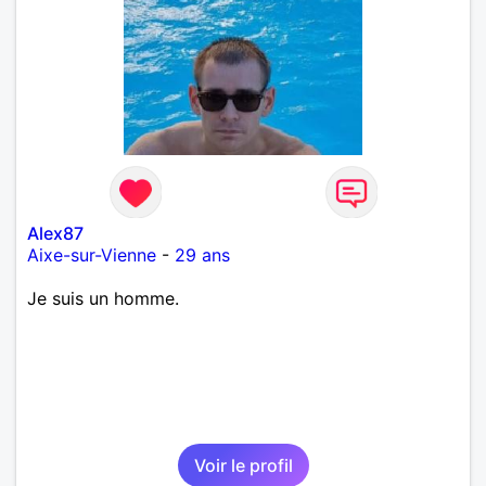
d'un café suivi d'une balade, sans précipitation et
laisser le temps faire le reste. Au plaisir de vous lire.
Alex87
Aixe-sur-Vienne
-
29 ans
Je suis un homme.
Voir le profil