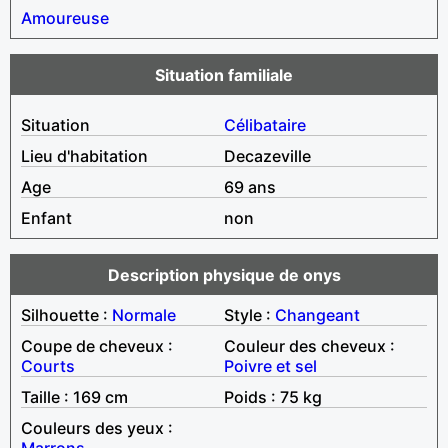
Amoureuse
Situation familiale
Situation
Célibataire
Lieu d'habitation
Decazeville
Age
69 ans
Enfant
non
Description physique de onys
Silhouette :
Normale
Style :
Changeant
Coupe de cheveux :
Couleur des cheveux :
Courts
Poivre et sel
Taille : 169 cm
Poids : 75 kg
Couleurs des yeux :
Marrons