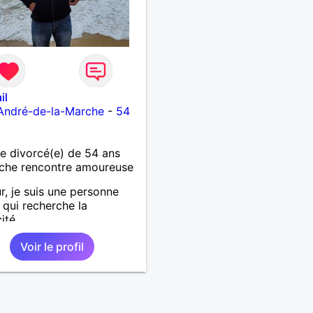
il
André-de-la-Marche
-
54
 divorcé(e) de 54 ans
che rencontre amoureuse
r, je suis une personne
 qui recherche la
ité.
Voir le profil