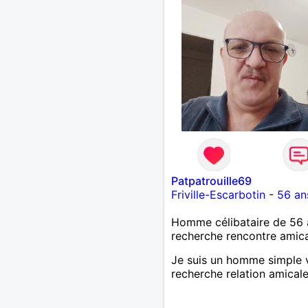
Patpatrouille69
Friville-Escarbotin
-
56 an
Homme célibataire de 56 
recherche rencontre amic
Je suis un homme simple 
recherche relation amical