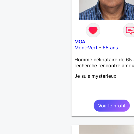
MOA
Mont-Vert
-
65 ans
Homme célibataire de 65 
recherche rencontre amo
Je suis mysterieux
Voir le profil