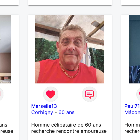
imple
j'aime pas les mensonges. Je
cherche une relation amoureuse
et sérieuse.
Marseile13
Paul7
Corbigny
-
60 ans
Mâco
ans
Homme célibataire de 60 ans
Homme
ureuse
recherche rencontre amoureuse
recher