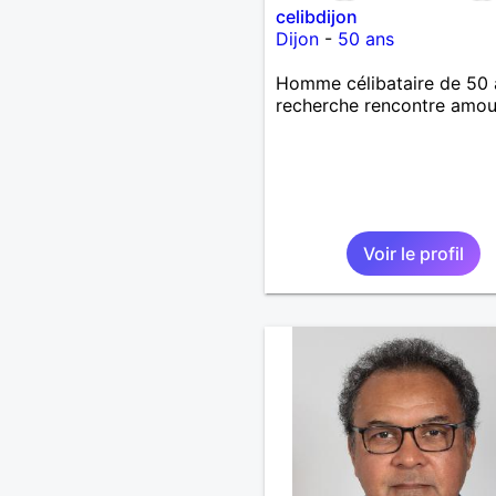
celibdijon
Dijon
-
50 ans
Homme célibataire de 50 
recherche rencontre amo
Voir le profil