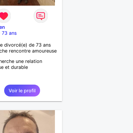
en
-
73 ans
 divorcé(e) de 73 ans
che rencontre amoureuse
herche une relation
se et durable
Voir le profil