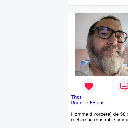
,bricolage ,quelqu'un de s
et naturel à vos claviers
mesdames
Thor
Rodez
-
58 ans
Homme divorcé(e) de 58 
recherche rencontre amo