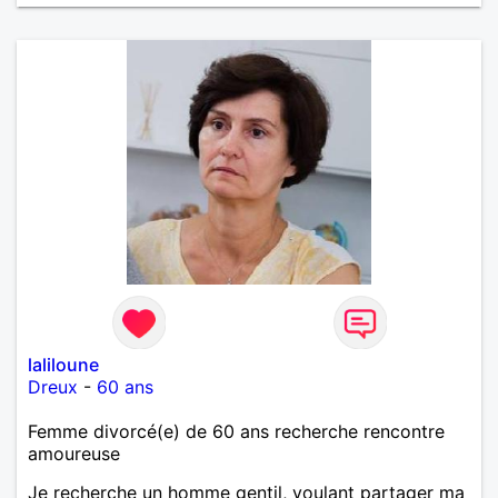
laliloune
Dreux
-
60 ans
Femme divorcé(e) de 60 ans recherche rencontre
amoureuse
Je recherche un homme gentil, voulant partager ma