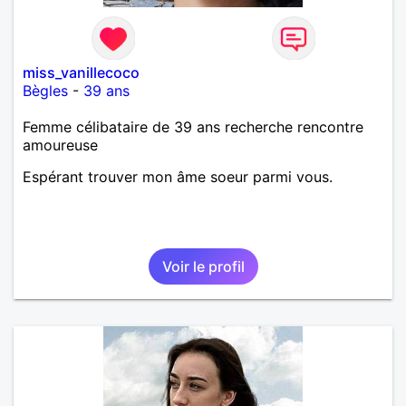
miss_vanillecoco
Bègles
-
39 ans
Femme célibataire de 39 ans recherche rencontre
amoureuse
Espérant trouver mon âme soeur parmi vous.
Voir le profil