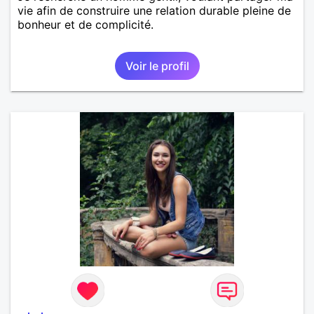
vie afin de construire une relation durable pleine de
bonheur et de complicité.
Voir le profil