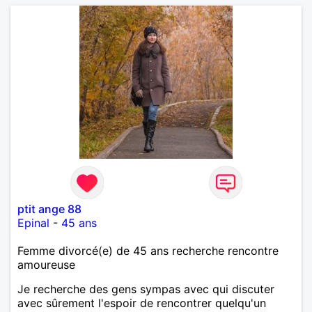
ptit ange 88
Epinal
-
45 ans
Femme divorcé(e) de 45 ans recherche rencontre
amoureuse
Je recherche des gens sympas avec qui discuter
avec sûrement l'espoir de rencontrer quelqu'un