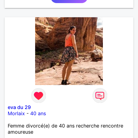
eva du 29
Morlaix
-
40 ans
Femme divorcé(e) de 40 ans recherche rencontre
amoureuse