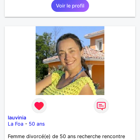
Voir le profil
lauvinia
La Foa
-
50 ans
Femme divorcé(e) de 50 ans recherche rencontre