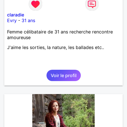
claradie
Evry
-
31 ans
Femme célibataire de 31 ans recherche rencontre
amoureuse
J'aime les sorties, la nature, les ballades etc..
Voir le profil