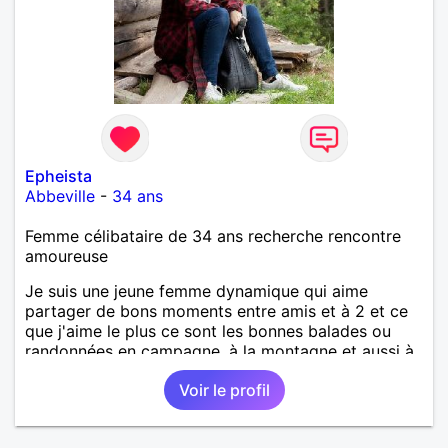
Epheista
Abbeville
-
34 ans
Femme célibataire de 34 ans recherche rencontre
amoureuse
Je suis une jeune femme dynamique qui aime
partager de bons moments entre amis et à 2 et ce
que j'aime le plus ce sont les bonnes balades ou
randonnées en campagne, à la montagne et aussi à
la mer. Ouverte à tous dialogues du moment ou
Voir le profil
c'est dans le respect.