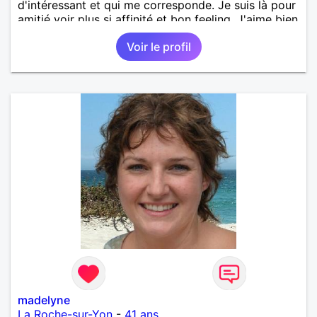
d'intéressant et qui me corresponde. Je suis là pour
amitié voir plus si affinité et bon feeling. J'aime bien
les films d'action, les animaux, etc.
Voir le profil
madelyne
La Roche-sur-Yon
-
41 ans