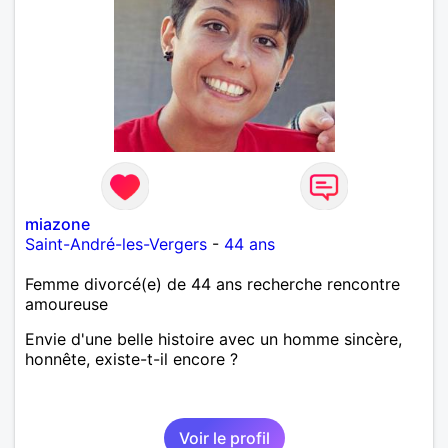
miazone
Saint-André-les-Vergers
-
44 ans
Femme divorcé(e) de 44 ans recherche rencontre
amoureuse
Envie d'une belle histoire avec un homme sincère,
honnête, existe-t-il encore ?
Voir le profil