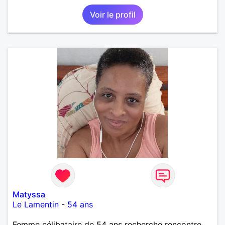
Voir le profil
Matyssa
Le Lamentin
-
54 ans
Femme célibataire de 54 ans recherche rencontre