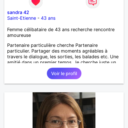
sandra 42
Saint-Etienne
-
43 ans
Femme célibataire de 43 ans recherche rencontre
amoureuse
Partenaire particulière cherche Partenaire
particulier. Partager des moments agréables à
travers le dialogue, les sorties, les balades etc. Une
amitié dans un premier temps. Je cherche juste un
homme simple, sincère, complice.
Voir le profil