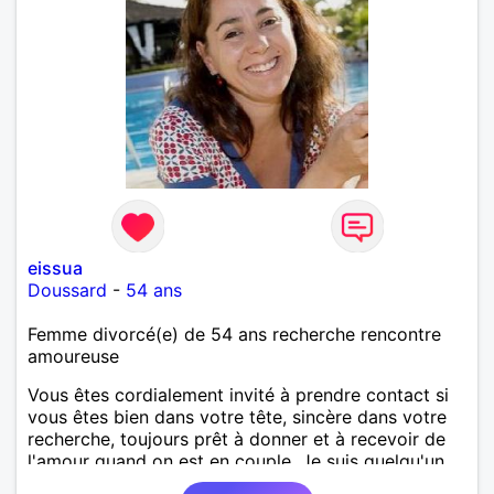
eissua
Doussard
-
54 ans
Femme divorcé(e) de 54 ans recherche rencontre
amoureuse
Vous êtes cordialement invité à prendre contact si
vous êtes bien dans votre tête, sincère dans votre
recherche, toujours prêt à donner et à recevoir de
l'amour quand on est en couple. Je suis quelqu'un
de très sociable qui aime faire le bien autour d'elle.