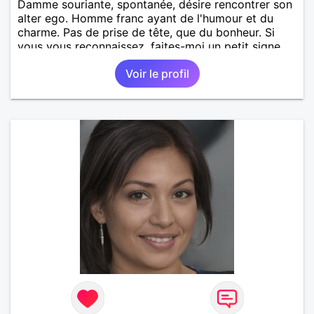
Damme souriante, spontanée, désire rencontrer son
alter ego. Homme franc ayant de l'humour et du
charme. Pas de prise de tête, que du bonheur. Si
vous vous reconnaissez, faites-moi un petit signe.
Voir le profil