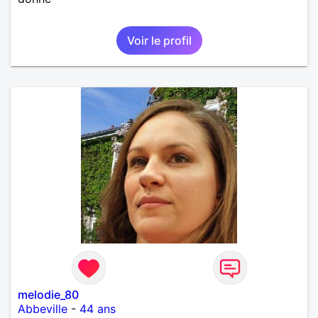
Voir le profil
melodie_80
Abbeville
-
44 ans