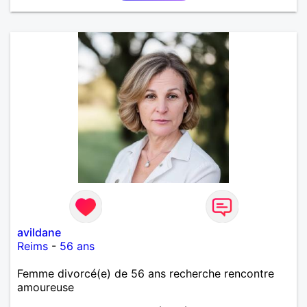
avildane
Reims
-
56 ans
Femme divorcé(e) de 56 ans recherche rencontre
amoureuse