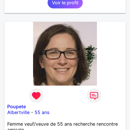
Voir le profil
Poupete
Albertville
-
55 ans
Femme veuf/veuve de 55 ans recherche rencontre
amicale