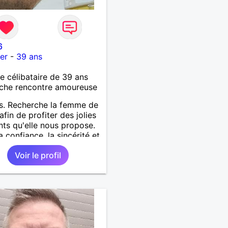
6
er
-
39 ans
célibataire de 39 ans
che rencontre amoureuse
s. Recherche la femme de
afin de profiter des jolies
s qu'elle nous propose.
a confiance, la sincérité et
pect.
Voir le profil