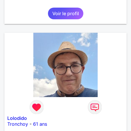
Voir le profil
Lolodido
Tronchoy
-
61 ans