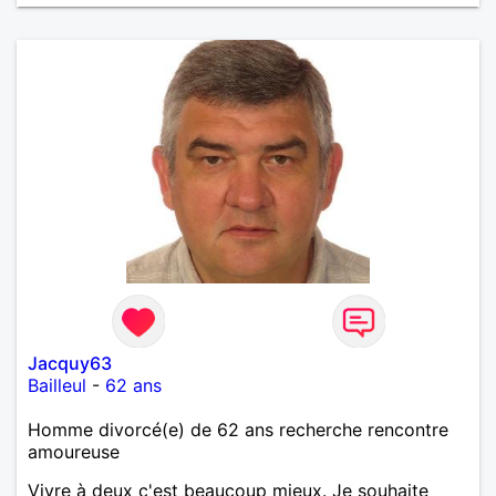
Jacquy63
Bailleul
-
62 ans
Homme divorcé(e) de 62 ans recherche rencontre
amoureuse
Vivre à deux c'est beaucoup mieux. Je souhaite