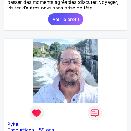
passer des moments agréables :discuter, voyager,
visiter d’autres pays sans prise de tête.
Voir le profil
Pyka
Encourtiech
-
59 ans