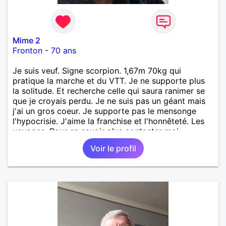
Mime 2
Fronton
-
70 ans
Je suis veuf. Signe scorpion. 1,67m 70kg qui
pratique la marche et du VTT. Je ne supporte plus
la solitude. Et recherche celle qui saura ranimer se
que je croyais perdu. Je ne suis pas un géant mais
j'ai un gros coeur. Je supporte pas le mensonge
l'hypocrisie. J'aime la franchise et l'honnêteté. Les
voyages. Pour en savoir plus contacter moi.
Voir le profil