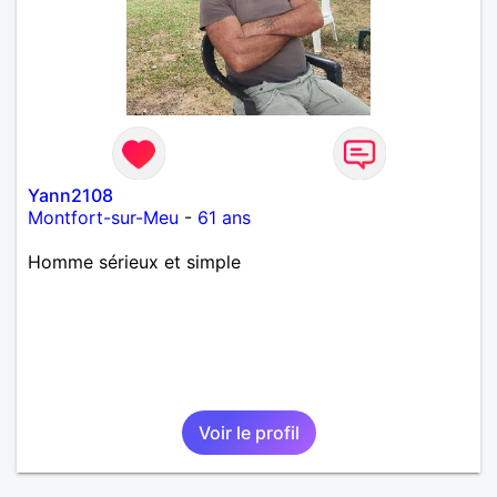
Yann2108
Montfort-sur-Meu
-
61 ans
Homme sérieux et simple
Voir le profil