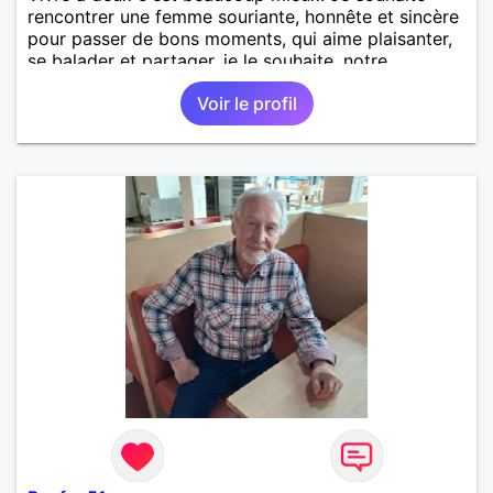
rencontrer une femme souriante, honnête et sincère
pour passer de bons moments, qui aime plaisanter,
se balader et partager, je le souhaite, notre
complicité. J'aime beaucoup les chantiers de
Voir le profil
randonnée pour se défouler, se relaxer, se détendre
et finalement prendre du bon temps. C'est difficile
de tout dire en quelques lignes. En revanche, vous
pouvez me contacter pour avoir plus
d'informations. A bientôt