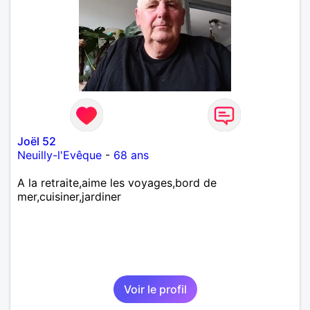
Joël 52
Neuilly-l'Evêque
-
68 ans
A la retraite,aime les voyages,bord de
mer,cuisiner,jardiner
Voir le profil