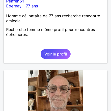
Penfen51
Epernay
-
77 ans
Homme célibataire de 77 ans recherche rencontre
amicale
Recherche femme même profil pour rencontres
éphemères.
Voir le profil