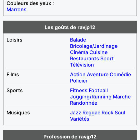
Couleurs des yeux :
Marrons
Les goûts de ravjp12
Loisirs
Balade
Bricolage/Jardinage
Cinéma
Cuisine
Restaurants
Sport
Télévision
Films
Action
Aventure
Comédie
Policier
Sports
Fitness
Football
Jogging/Running
Marche
Randonnée
Musiques
Jazz
Reggae
Rock
Soul
Variétés
Profession de ravjp12