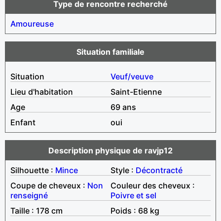
Type de rencontre recherché
Amoureuse
Situation familiale
Situation
Veuf/veuve
Lieu d'habitation
Saint-Etienne
Age
69 ans
Enfant
oui
Description physique de ravjp12
Silhouette :
Mince
Style :
Décontracté
Coupe de cheveux :
Non
Couleur des cheveux :
renseigné
Poivre et sel
Taille : 178 cm
Poids : 68 kg