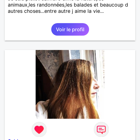
animaux,les randonnées,les balades et beaucoup d
autres choses...entre autre j aime la vie...
Voir le profil