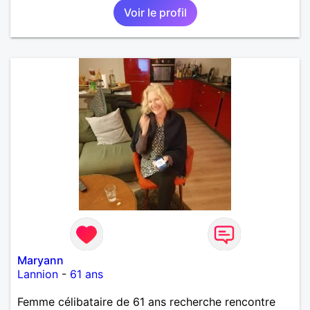
Voir le profil
Maryann
Lannion
-
61 ans
Femme célibataire de 61 ans recherche rencontre