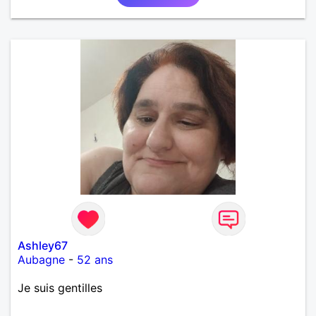
Ashley67
Aubagne
-
52 ans
Je suis gentilles