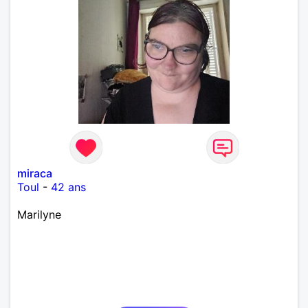
miraca
Toul
-
42 ans
Marilyne