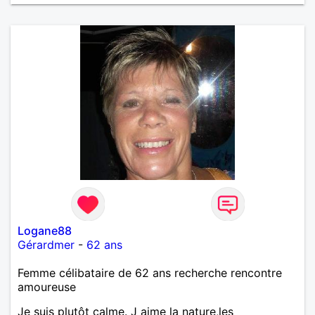
Logane88
Gérardmer
-
62 ans
Femme célibataire de 62 ans recherche rencontre
amoureuse
Je suis plutôt calme. J aime la nature,les