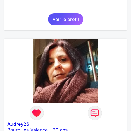
Voir le profil
Audrey26
Bourg-lès-Valence
-
39 ans