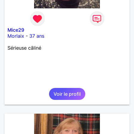
Mice29
Morlaix
-
37 ans
Sérieuse câliné
Voir le profil