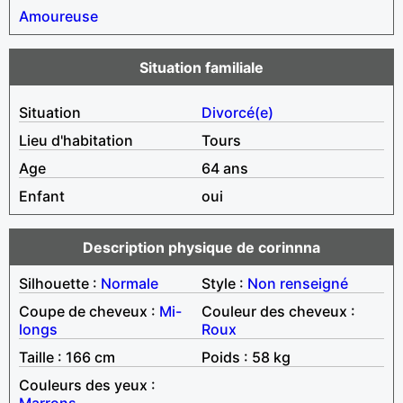
Amoureuse
Situation familiale
Situation
Divorcé(e)
Lieu d'habitation
Tours
Age
64 ans
Enfant
oui
Description physique de corinnna
Silhouette :
Normale
Style :
Non renseigné
Coupe de cheveux :
Mi-
Couleur des cheveux :
longs
Roux
Taille : 166 cm
Poids : 58 kg
Couleurs des yeux :
Marrons