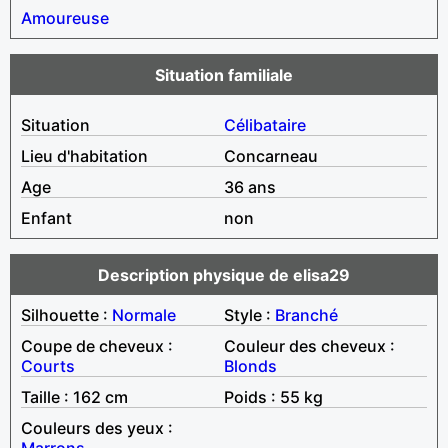
Amoureuse
Situation familiale
Situation
Célibataire
Lieu d'habitation
Concarneau
Age
36 ans
Enfant
non
Description physique de elisa29
Silhouette :
Normale
Style :
Branché
Coupe de cheveux :
Couleur des cheveux :
Courts
Blonds
Taille : 162 cm
Poids : 55 kg
Couleurs des yeux :
Marrons