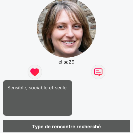
elisa29
Sensible, sociable et seule.
Type de rencontre recherché