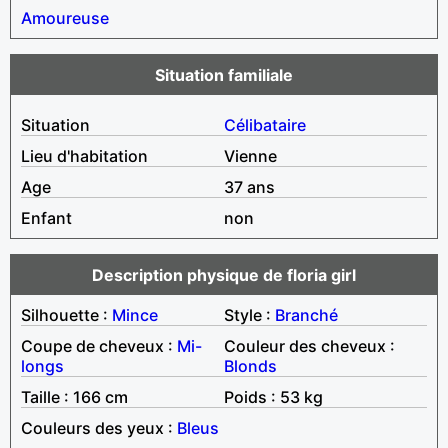
Amoureuse
Situation familiale
Situation
Célibataire
Lieu d'habitation
Vienne
Age
37 ans
Enfant
non
Description physique de floria girl
Silhouette :
Mince
Style :
Branché
Coupe de cheveux :
Mi-
Couleur des cheveux :
longs
Blonds
Taille : 166 cm
Poids : 53 kg
Couleurs des yeux :
Bleus