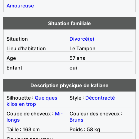
Amoureuse
Situation familiale
Situation
Divorcé(e)
Lieu d'habitation
Le Tampon
Age
57 ans
Enfant
oui
Description physique de kafiane
Silhouette :
Quelques
Style :
Décontracté
kilos en trop
Coupe de cheveux :
Mi-
Couleur des cheveux :
longs
Bruns
Taille : 163 cm
Poids : 58 kg
Couleurs des yeux :