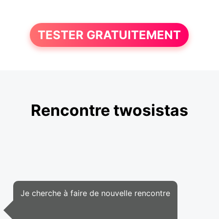
TESTER GRATUITEMENT
Rencontre twosistas
Je cherche à faire de nouvelle rencontre