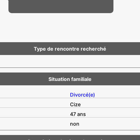
Type de rencontre recherché
Situation familiale
Divorcé(e)
Cize
47 ans
non