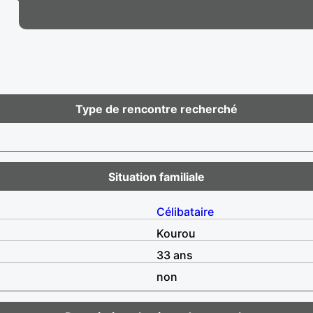
Type de rencontre recherché
Situation familiale
Célibataire
Kourou
33 ans
non