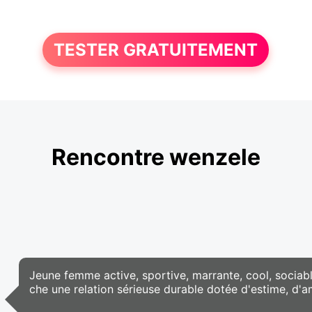
TESTER GRATUITEMENT
Rencontre wenzele
Jeune femme active, sportive, marrante, cool, sociabl
che une relation sérieuse durable dotée d'estime, d'a