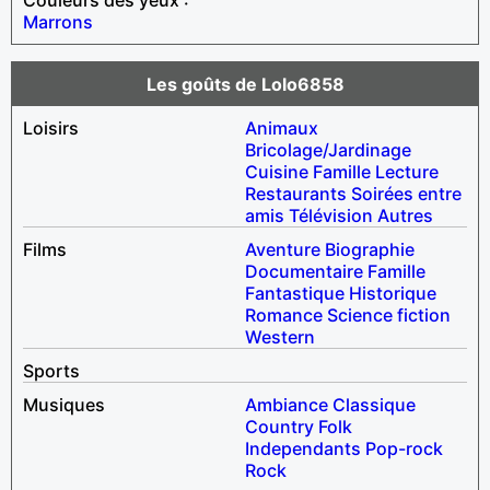
Marrons
Les goûts de Lolo6858
Loisirs
Animaux
Bricolage/Jardinage
Cuisine
Famille
Lecture
Restaurants
Soirées entre
amis
Télévision
Autres
Films
Aventure
Biographie
Documentaire
Famille
Fantastique
Historique
Romance
Science fiction
Western
Sports
Musiques
Ambiance
Classique
Country
Folk
Independants
Pop-rock
Rock