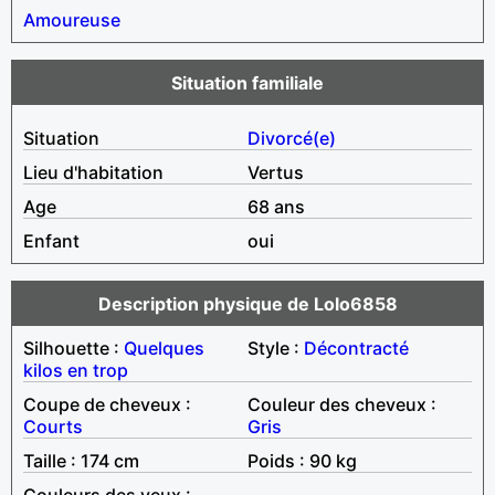
Amoureuse
Situation familiale
Situation
Divorcé(e)
Lieu d'habitation
Vertus
Age
68 ans
Enfant
oui
Description physique de Lolo6858
Silhouette :
Quelques
Style :
Décontracté
kilos en trop
Coupe de cheveux :
Couleur des cheveux :
Courts
Gris
Taille : 174 cm
Poids : 90 kg
Couleurs des yeux :