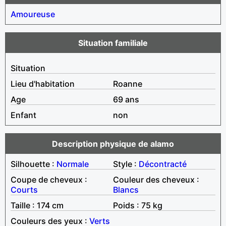
Amoureuse
Situation familiale
Situation
Lieu d'habitation
Roanne
Age
69 ans
Enfant
non
Description physique de alamo
Silhouette :
Normale
Style :
Décontracté
Coupe de cheveux :
Couleur des cheveux :
Courts
Blancs
Taille : 174 cm
Poids : 75 kg
Couleurs des yeux :
Verts