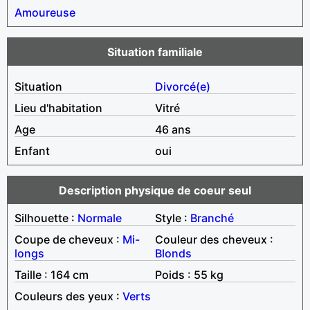
Amoureuse
Situation familiale
Situation
Divorcé(e)
Lieu d'habitation
Vitré
Age
46 ans
Enfant
oui
Description physique de coeur seul
Silhouette :
Normale
Style :
Branché
Coupe de cheveux :
Mi-
Couleur des cheveux :
longs
Blonds
Taille : 164 cm
Poids : 55 kg
Couleurs des yeux :
Verts