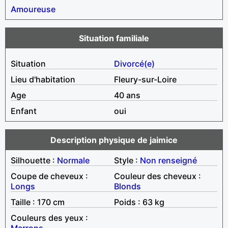
Amoureuse
Situation familiale
Situation
Divorcé(e)
Lieu d'habitation
Fleury-sur-Loire
Age
40 ans
Enfant
oui
Description physique de jaimice
Silhouette :
Normale
Style :
Non renseigné
Coupe de cheveux :
Couleur des cheveux :
Longs
Blonds
Taille : 170 cm
Poids : 63 kg
Couleurs des yeux :
Marrons