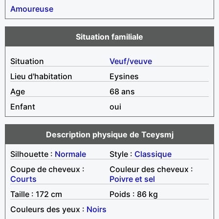
Amoureuse
Situation familiale
Situation
Veuf/veuve
Lieu d'habitation
Eysines
Age
68 ans
Enfant
oui
Description physique de Tceysmj
Silhouette :
Normale
Style :
Classique
Coupe de cheveux :
Couleur des cheveux :
Courts
Poivre et sel
Taille : 172 cm
Poids : 86 kg
Couleurs des yeux :
Noirs