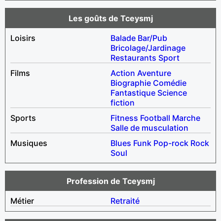
Les goûts de Tceysmj
Loisirs
Balade
Bar/Pub
Bricolage/Jardinage
Restaurants
Sport
Films
Action
Aventure
Biographie
Comédie
Fantastique
Science
fiction
Sports
Fitness
Football
Marche
Salle de musculation
Musiques
Blues
Funk
Pop-rock
Rock
Soul
Profession de Tceysmj
Métier
Retraité